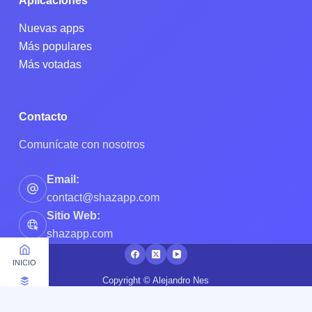
Aplicaciones
Nuevas apps
Más populares
Más votadas
Contacto
Comunícate con nosotros
Email:
contact@shazapp.com
Sitio Web:
shazapp.com
INICIO
Copyright © Alejandro Nes
APPS