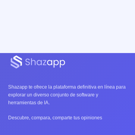
Shazapp te ofrece la plataforma definitiva en línea para
explorar un diverso conjunto de software y
herramientas de IA.
Descubre, compara, comparte tus opiniones