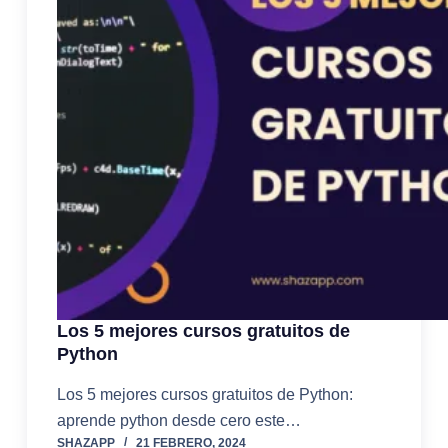
Los 5 mejores cursos gratuitos de
Python
Los 5 mejores cursos gratuitos de Python:
aprende python desde cero este…
SHAZAPP
21 FEBRERO, 2024