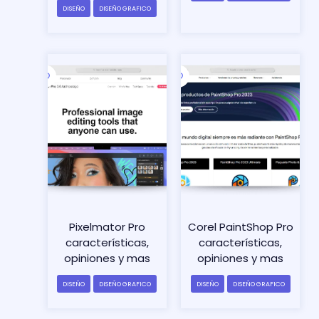
DISEÑO
DISEÑO GRAFICO
Pixelmator Pro
Corel PaintShop Pro
características,
características,
opiniones y mas
opiniones y mas
DISEÑO
DISEÑO GRAFICO
DISEÑO
DISEÑO GRAFICO