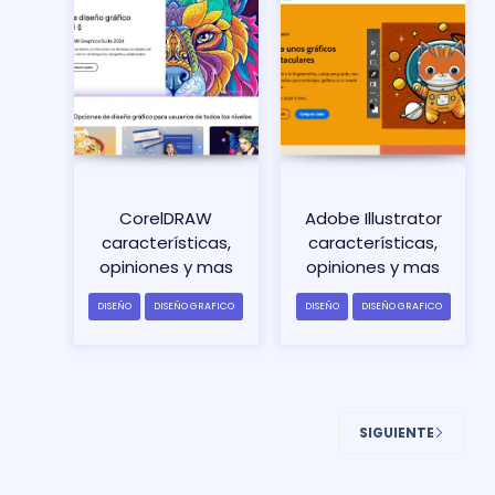
CorelDRAW
Adobe Illustrator
características,
características,
opiniones y mas
opiniones y mas
DISEÑO
DISEÑO GRAFICO
DISEÑO
DISEÑO GRAFICO
SIGUIENTE