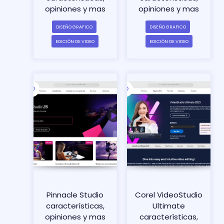
opiniones y mas
opiniones y mas
DISEÑO GRAFICO
DISEÑO GRAFICO
EDICIÓN DE VIDEO
EDICIÓN DE VIDEO
Pinnacle Studio
Corel VideoStudio
características,
Ultimate
opiniones y mas
características,