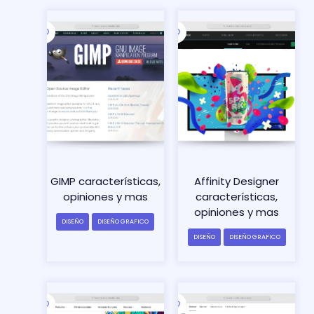
GIMP características,
Affinity Designer
opiniones y mas
características,
opiniones y mas
DISEÑO
DISEÑO GRAFICO
DISEÑO
DISEÑO GRAFICO