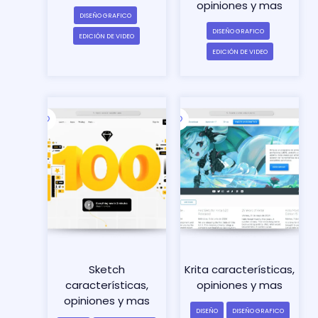
opiniones y mas
DISEÑO GRAFICO
DISEÑO GRAFICO
EDICIÓN DE VIDEO
EDICIÓN DE VIDEO
Sketch
Krita características,
características,
opiniones y mas
opiniones y mas
DISEÑO
DISEÑO GRAFICO