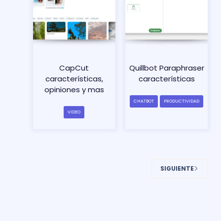
CapCut
Quillbot Paraphraser
características,
características
opiniones y mas
CHATBOT
PRODUCTIVIDAD
VIDEO
SIGUIENTE