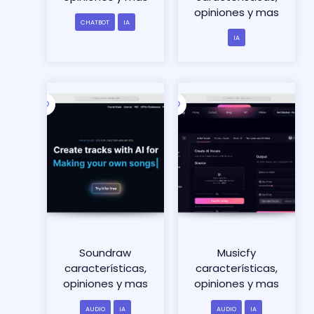
opiniones y mas
CHATBOT
IA
IA
Soundraw
Musicfy
características,
características,
opiniones y mas
opiniones y mas
AUDIO
IA
AUDIO
IA