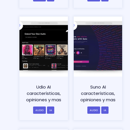
Udio AI
Suno AI
características,
características,
opiniones y mas
opiniones y mas
AUDIO
IA
AUDIO
IA