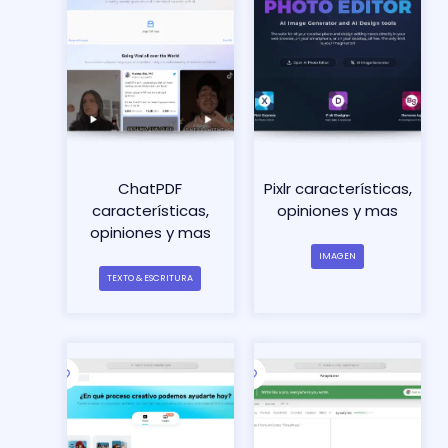
ChatPDF
Pixlr características,
características,
opiniones y mas
opiniones y mas
IMAGEN
TEXTO & ESCRITURA