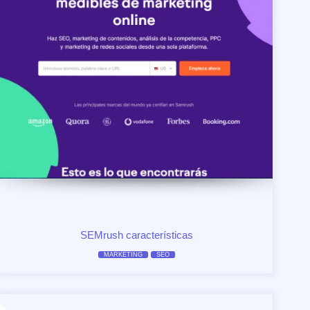
SEMrush características
MARKETING
SEO