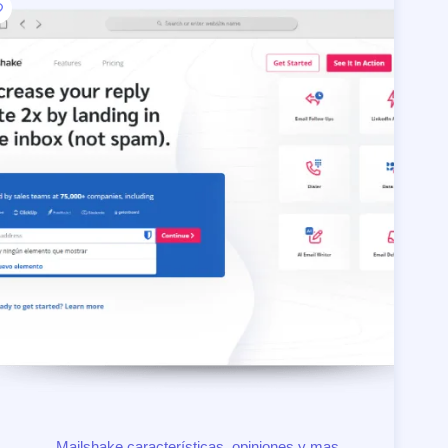
Mailshake características, opiniones y mas