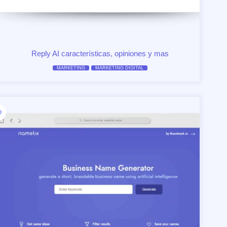
Reply AI características, opiniones y mas
MARKETING
MARKETING DIGITAL