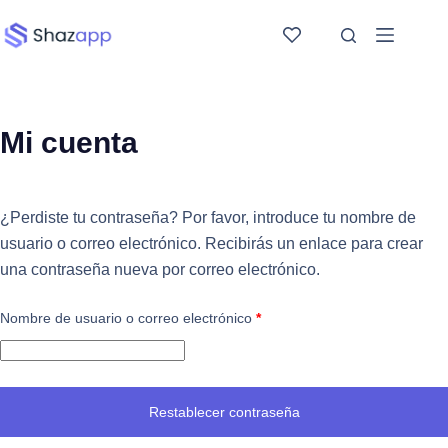
Saltar
al
contenido
Mi cuenta
¿Perdiste tu contraseña? Por favor, introduce tu nombre de
usuario o correo electrónico. Recibirás un enlace para crear
una contraseña nueva por correo electrónico.
Obligatorio
Nombre de usuario o correo electrónico
*
Restablecer contraseña